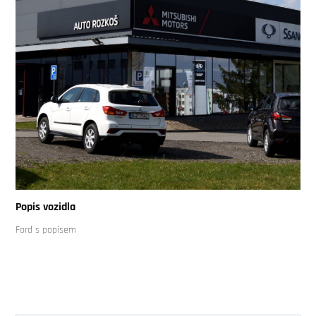
Popis vozidla
Ford s popisem