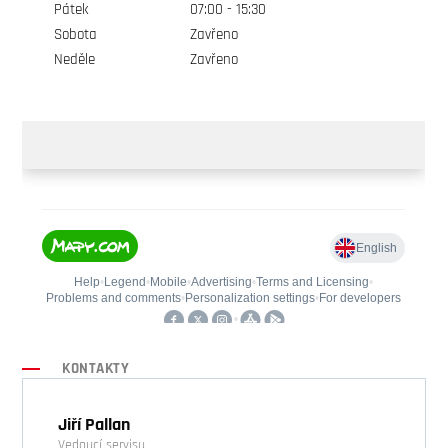
Pátek
07:00 - 15:30
Sobota
Zavřeno
Neděle
Zavřeno
KONTAKTY
Jiří Pallan
Vedoucí servisu