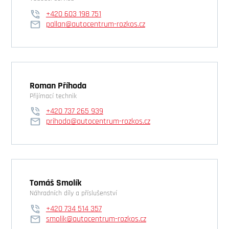
+420 603 198 751
pallan@autocentrum-rozkos.cz
Roman Příhoda
Přijímací technik
+420 737 265 939
prihoda@autocentrum-rozkos.cz
Tomáš Smolík
Náhradních díly a příslušenství
+420 734 514 357
smolik@autocentrum-rozkos.cz