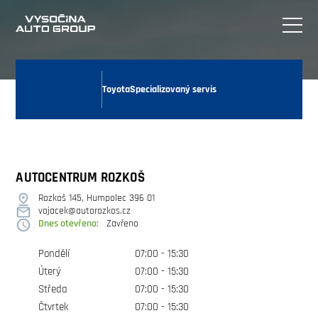
Toyota
Specializovaný servis
AUTOCENTRUM ROZKOŠ
Rozkoš 145, Humpolec 396 01
vojacek@autorozkos.cz
Dnes otevřeno:
Zavřeno
Pondělí
07:00 - 15:30
Úterý
07:00 - 15:30
Středa
07:00 - 15:30
Čtvrtek
07:00 - 15:30